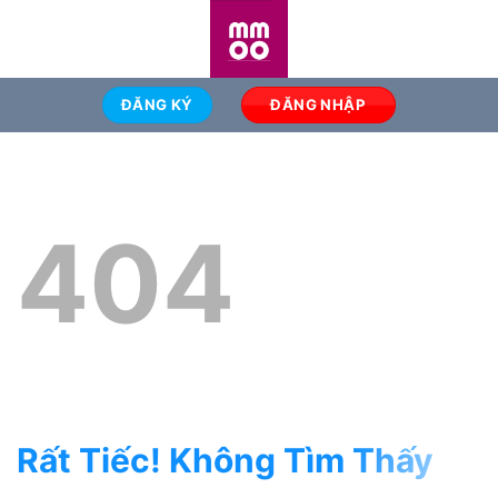
Bỏ
qua
nội
dung
ĐĂNG KÝ
ĐĂNG NHẬP
404
Rất Tiếc! Không Tìm Thấy